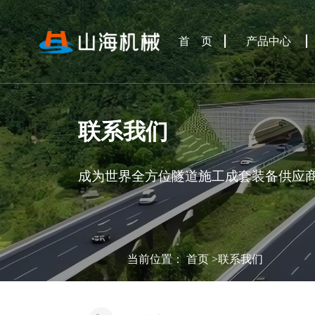
首 页
产品中心
联系我们
成为世界全方位隧道施工成套装备供应
当前位置：
首页
>
联系我们