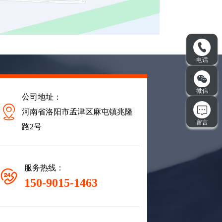
公司地址：
河南省洛阳市孟津区麻屯镇兆隆
路2号
服务热线：
150-9015-1463