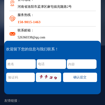
01
03
河南省洛阳市孟津区麻屯镇兆隆路2号
了解客户需求
严格工艺设计
服务热线：
02
150-9015-1463
厂家实地参观
联系邮箱：
526360338@qq.com
欢迎留下您的信息与我们联系！
留言合作咨询
友情链接：