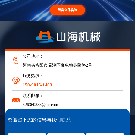
01
03
了解客户需求
严格工艺设计
公司地址：
02
河南省洛阳市孟津区麻屯镇兆隆路2号
厂家实地参观
服务热线：
150-9015-1463
联系邮箱：
526360338@qq.com
欢迎留下您的信息与我们联系！