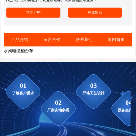
产品介绍
留言合作
联系我们
返回首页
水沟电缆槽台车
水沟电缆槽台车
我公司产品种类繁多，欢迎新老客户前来莅临指导业务！
立即订购
在线留言